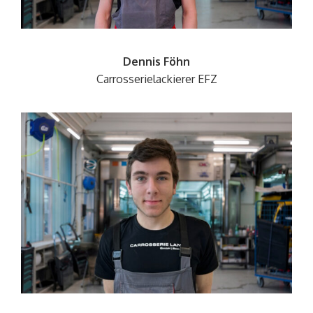
Dennis Föhn
Carrosserielackierer
EFZ