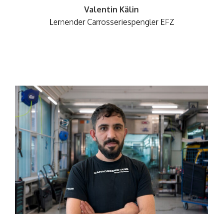
Valentin Kälin
Lernender
Carrosseriespengler
EFZ