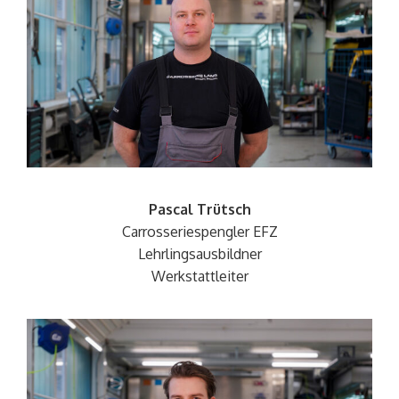
Pascal Trütsch
Carrosseriespengler
EFZ
Lehrlingsausbildner
Werkstattleiter