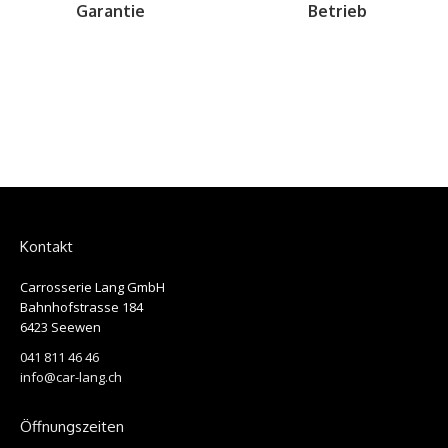
Garantie
Betrieb
Kontakt
Carrosserie Lang GmbH
Bahnhofstrasse 184
6423 Seewen
041 811 46 46
info@car-lang.ch
Öffnungszeiten