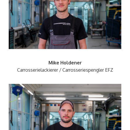
Mike Holdener
Carrosserielackierer
/
Carrosseriespengler
EFZ